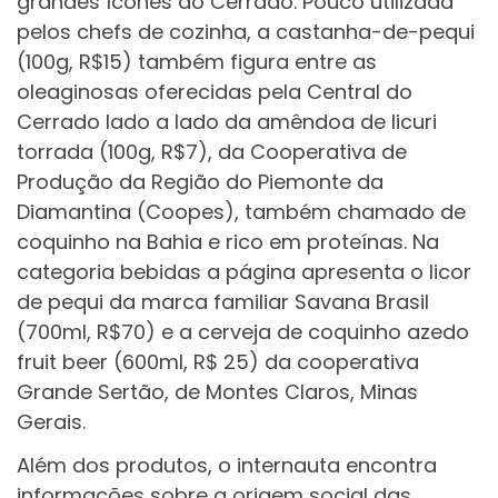
grandes ícones do Cerrado. Pouco utilizada
pelos chefs de cozinha, a castanha-de-pequi
(100g, R$15) também figura entre as
oleaginosas oferecidas pela Central do
Cerrado lado a lado da amêndoa de licuri
torrada (100g, R$7), da Cooperativa de
Produção da Região do Piemonte da
Diamantina (Coopes), também chamado de
coquinho na Bahia e rico em proteínas. Na
categoria bebidas a página apresenta o licor
de pequi da marca familiar Savana Brasil
(700ml, R$70) e a cerveja de coquinho azedo
fruit beer (600ml, R$ 25) da cooperativa
Grande Sertão, de Montes Claros, Minas
Gerais.
Além dos produtos, o internauta encontra
informações sobre a origem social das