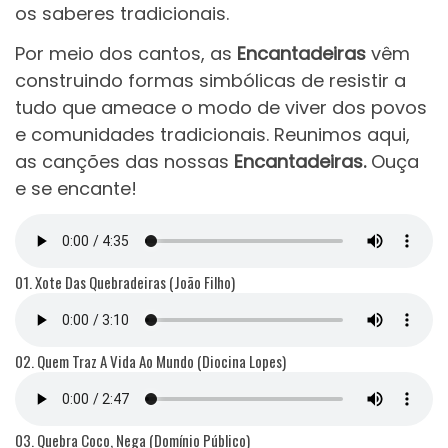
os saberes tradicionais.
Por meio dos cantos, as
Encantadeiras
vêm
construindo formas simbólicas de resistir a
tudo que ameace o modo de viver dos povos
e comunidades tradicionais. Reunimos aqui,
as canções das nossas
Encantadeiras.
Ouça
e se encante!
01. Xote Das Quebradeiras (João Filho)
02. Quem Traz A Vida Ao Mundo (Diocina Lopes)
03. Quebra Coco, Nega (Domínio Público)