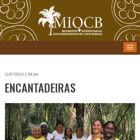
Menu
11/07/2024 1:58 pm
ENCANTADEIRAS