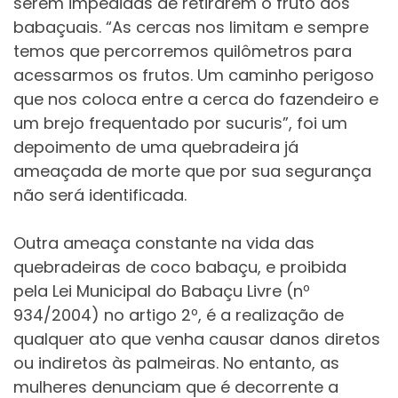
serem impedidas de retirarem o fruto dos
babaçuais. “As cercas nos limitam e sempre
temos que percorremos quilômetros para
acessarmos os frutos. Um caminho perigoso
que nos coloca entre a cerca do fazendeiro e
um brejo frequentado por sucuris”, foi um
depoimento de uma quebradeira já
ameaçada de morte que por sua segurança
não será identificada.
Outra ameaça constante na vida das
quebradeiras de coco babaçu, e proibida
pela Lei Municipal do Babaçu Livre (nº
934/2004) no artigo 2º, é a realização de
qualquer ato que venha causar danos diretos
ou indiretos às palmeiras. No entanto, as
mulheres denunciam que é decorrente a