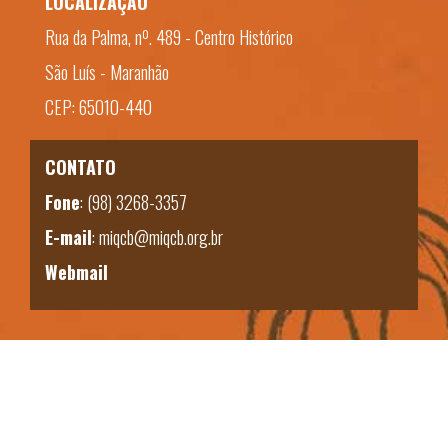
LOCALIZAÇÃO
Rua da Palma, nº. 489 - Centro Histórico
São Luís - Maranhão
CEP: 65010-440
CONTATO
Fone
:
(98) 3268-3357
E-mail
:
miqcb@miqcb.org.br
Webmail