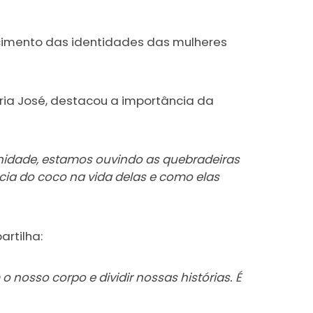
ecimento das identidades das mulheres
ria José, destacou a importância da
unidade, estamos ouvindo as quebradeiras
cia do coco na vida delas e como elas
artilha:
nosso corpo e dividir nossas histórias. É