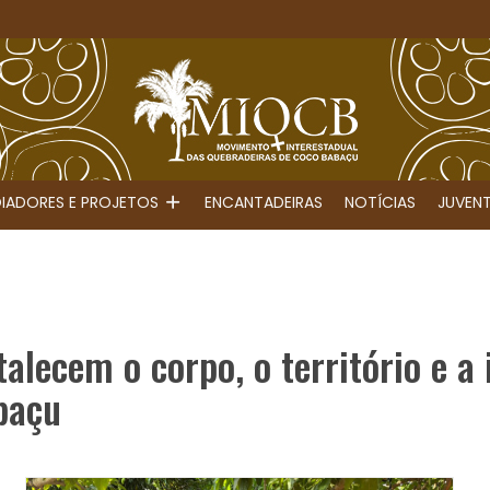
IADORES E PROJETOS
ENCANTADEIRAS
NOTÍCIAS
JUVEN
alecem o corpo, o território e a
baçu