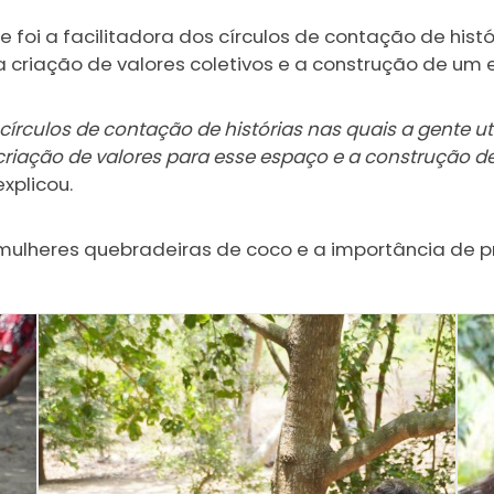
foi a facilitadora dos círculos de contação de histór
a criação de valores coletivos e a construção de um 
 círculos de contação de histórias nas quais a gente u
 criação de valores para esse espaço e a construção 
explicou.
s mulheres quebradeiras de coco e a importância de p