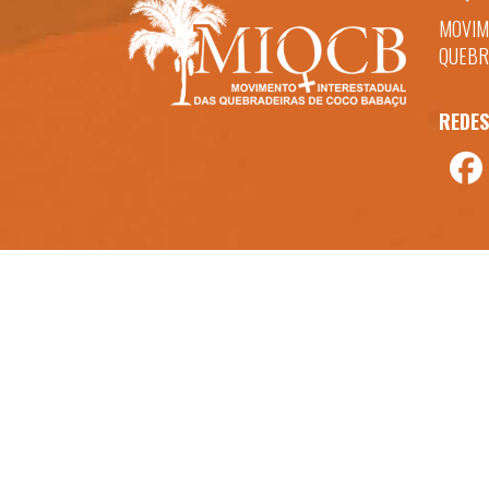
MOVIM
QUEBR
REDES