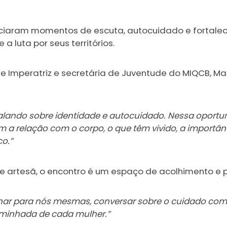
venciaram momentos de escuta, autocuidado e fortal
 luta por seus territórios.
 Imperatriz e secretária de Juventude do MIQCB, Ma
 falando sobre identidade e autocuidado. Nessa oport
 a relação com o corpo, o que têm vivido, a importân
o.”
e artesã, o encontro é um espaço de acolhimento e p
r para nós mesmas, conversar sobre o cuidado com o 
minhada de cada mulher.”