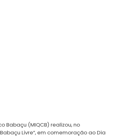
co Babaçu (MIQCB) realizou, no
io, Babaçu Livre”, em comemoração ao Dia