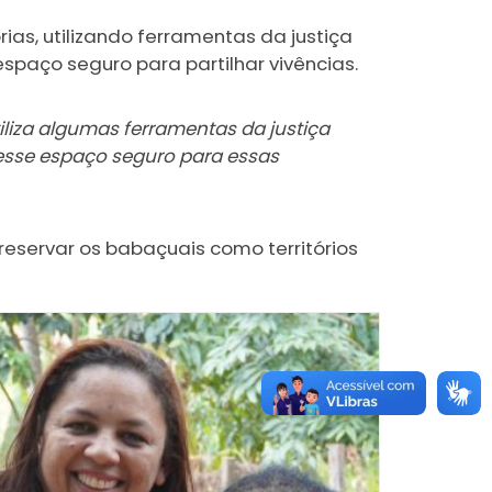
ias, utilizando ferramentas da justiça
espaço seguro para partilhar vivências.
tiliza algumas ferramentas da justiça
desse espaço seguro para essas
reservar os babaçuais como territórios