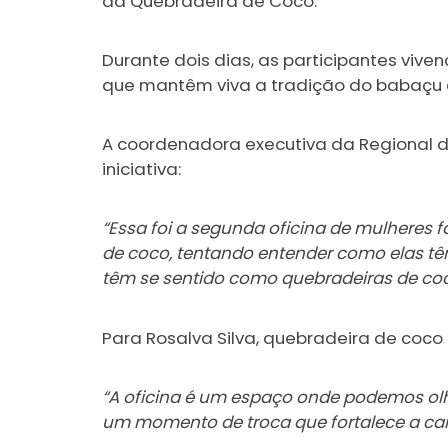
da Quebradeira de Coco.
Durante dois dias, as participantes vi
que mantêm viva a tradição do babaçu e a
A coordenadora executiva da Regional de
iniciativa:
“Essa foi a segunda oficina de mulheres
de coco, tentando entender como elas têm
têm se sentido como quebradeiras de coc
Para Rosalva Silva, quebradeira de coco 
“A oficina é um espaço onde podemos olha
um momento de troca que fortalece a ca