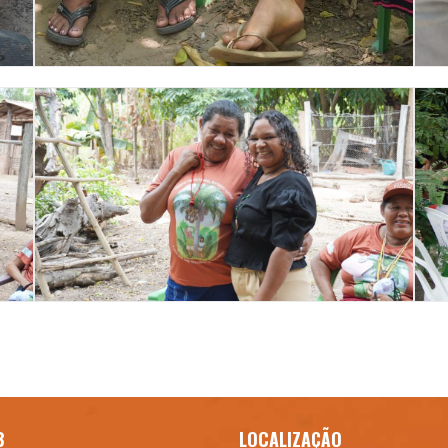
B
LOCALIZAÇÃO