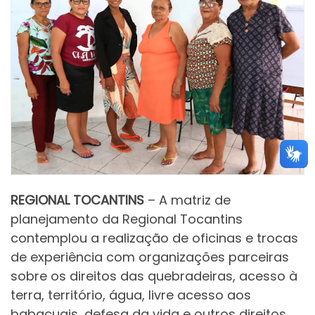
REGIONAL TOCANTINS
– A matriz de
planejamento da Regional Tocantins
contemplou a realização de oficinas e trocas
de experiência com organizações parceiras
sobre os direitos das quebradeiras, acesso à
terra, território, água, livre acesso aos
babaçuais, defesa da vida e outros direitos