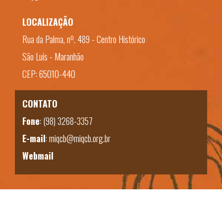
LOCALIZAÇÃO
Rua da Palma, nº. 489 - Centro Histórico
São Luís - Maranhão
CEP: 65010-440
CONTATO
Fone
:
(98) 3268-3357
E-mail
:
miqcb@miqcb.org.br
Webmail