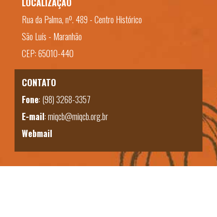
LOCALIZAÇÃO
Rua da Palma, nº. 489 - Centro Histórico
São Luís - Maranhão
CEP: 65010-440
CONTATO
Fone
:
(98) 3268-3357
E-mail
:
miqcb@miqcb.org.br
Webmail