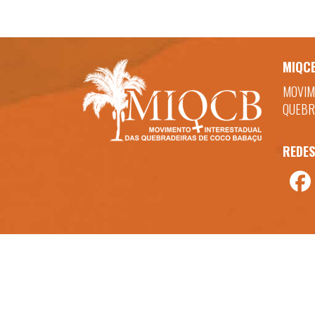
MIQC
MOVIM
QUEBR
REDES