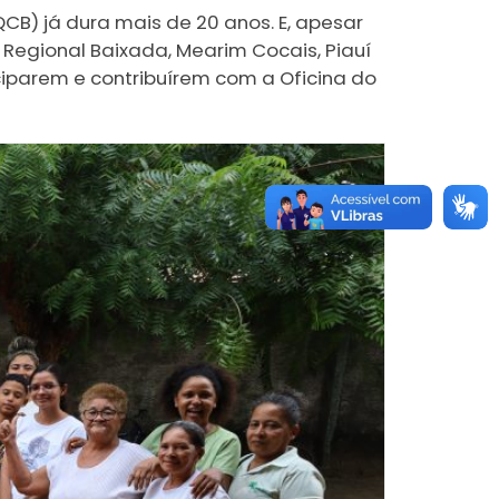
B) já dura mais de 20 anos. E, apesar
a Regional Baixada, Mearim Cocais, Piauí
ciparem e contribuírem com a Oficina do