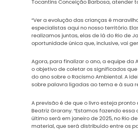
Tocantins Conceição Barbosa, atender t
“Ver a evolução das crianças é maravilho
especialistas aqui no nosso território. E
realizamos juntas, elas de lá do Rio de 
oportunidade única que, inclusive, vai g
Agora, para finalizar o ano, a equipe da A
o objetivo de coletar os significados qu
do ano sobre o Racismo Ambiental. A idei
sobre palavra ligadas ao tema e à sua rea
A previsão é de que o livro esteja pron
Beatriz Grarany. “Estamos fazendo essa 
último será em janeiro de 2025, no Rio d
material, que será distribuído entre os pa