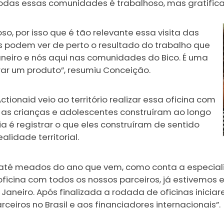
odas essas comunidades é trabalhoso, mas gratifica
so, por isso que é tão relevante essa visita das
las podem ver de perto o resultado do trabalho que
Janeiro e nós aqui nas comunidades do Bico. É uma
erar um produto”, resumiu Conceição.
ctionaid veio ao território realizar essa oficina com
e as crianças e adolescentes construíram ao longo
a é registrar o que eles construíram de sentido
lidade territorial.
to até meados do ano que vem, como conta a especiali
oficina com todos os nossos parceiros, já estivemos 
e Janeiro. Após finalizada a rodada de oficinas inic
rceiros no Brasil e aos financiadores internacionais”.