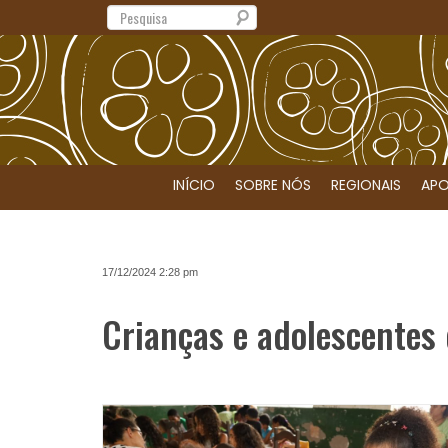
Search
INÍCIO
SOBRE NÓS
REGIONAIS
APO
17/12/2024 2:28 pm
Crianças e adolescentes