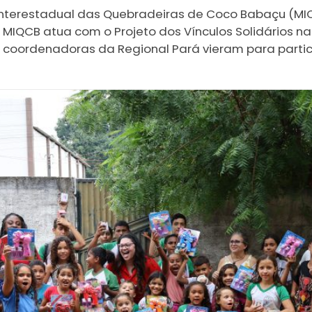
Interestadual das Quebradeiras de Coco Babaçu (MIQC
o MIQCB atua com o Projeto dos Vínculos Solidários n
e coordenadoras da Regional Pará vieram para parti