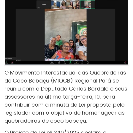
O Movimento Interestadual das Quebradeiras
de Coco Babaçu (MIQCB) Regional Pará se
reuniu com o Deputado Carlos Bordalo e seus
assessores na última terça-feira, 10, para
contribuir com a minuta de Lei proposta pelo
legislador com o objetivo de homenagear as
quebradeiras de coco babaçu.
O Projeto de Lei nº 340/2023 declara e