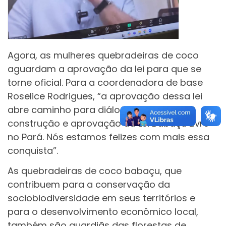
Agora, as mulheres quebradeiras de coco
aguardam a aprovação da lei para que se
torne oficial. Para a coordenadora de base
Roselice Rodrigues, “a aprovação dessa lei
abre caminho para diálogos sobre a
construção e aprovação da Lei Babaçu Livre
no Pará. Nós estamos felizes com mais essa
conquista”.
As quebradeiras de coco babaçu, que
contribuem para a conservação da
sociobiodiversidade em seus territórios e
para o desenvolvimento econômico local,
também são guardiãs das florestas de