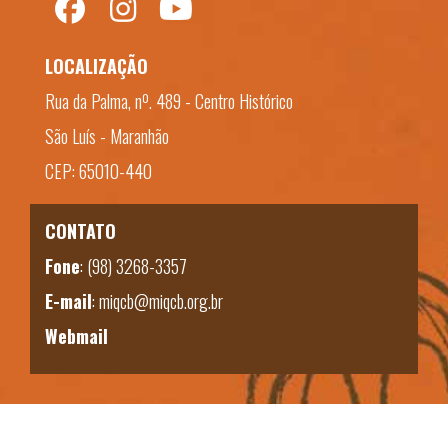
LOCALIZAÇÃO
Rua da Palma, nº. 489 - Centro Histórico
São Luís - Maranhão
CEP: 65010-440
CONTATO
Fone
:
(98) 3268-3357
E-mail
:
miqcb@miqcb.org.br
Webmail