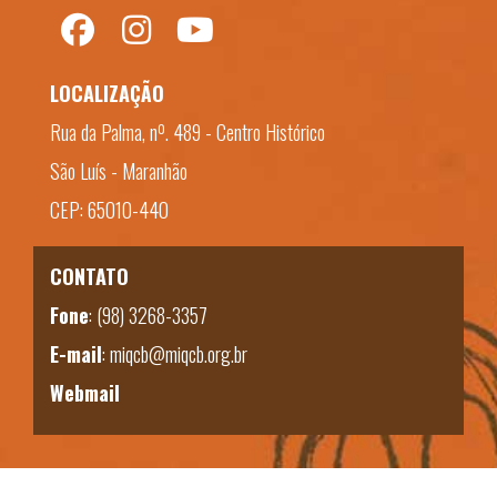
LOCALIZAÇÃO
Rua da Palma, nº. 489 - Centro Histórico
São Luís - Maranhão
CEP: 65010-440
CONTATO
Fone
:
(98) 3268-3357
E-mail
:
miqcb@miqcb.org.br
Webmail