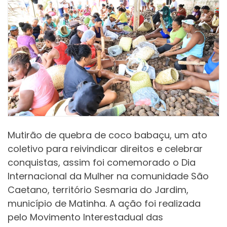
Mutirão de quebra de coco babaçu, um ato
coletivo para reivindicar direitos e celebrar
conquistas, assim foi comemorado o Dia
Internacional da Mulher na comunidade São
Caetano, território Sesmaria do Jardim,
município de Matinha. A ação foi realizada
pelo Movimento Interestadual das