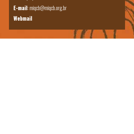
E-mail
:
miqcb@miqcb.org.br
Webmail