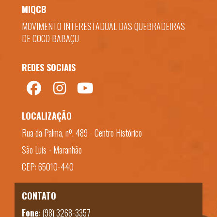
MIQCB
MOVIMENTO INTERESTADUAL DAS QUEBRADEIRAS
DE COCO BABAÇU
REDES SOCIAIS
LOCALIZAÇÃO
Rua da Palma, nº. 489 - Centro Histórico
São Luís - Maranhão
CEP: 65010-440
CONTATO
Fone
:
(98) 3268-3357