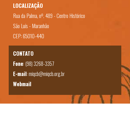
LOCALIZAÇÃO
Rua da Palma, nº. 489 - Centro Histórico
São Luís - Maranhão
CEP: 65010-440
CONTATO
Fone
:
(98) 3268-3357
E-mail
:
miqcb@miqcb.org.br
Webmail