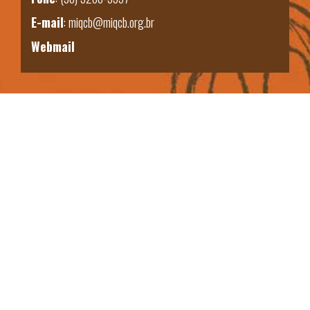
E-mail
:
miqcb@miqcb.org.br
Webmail