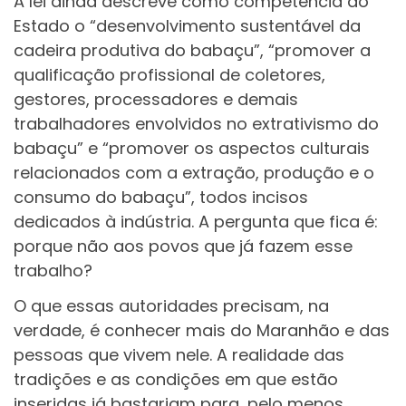
A lei ainda descreve como competência do
Estado o “desenvolvimento sustentável da
cadeira produtiva do babaçu”, “promover a
qualificação profissional de coletores,
gestores, processadores e demais
trabalhadores envolvidos no extrativismo do
babaçu” e “promover os aspectos culturais
relacionados com a extração, produção e o
consumo do babaçu”, todos incisos
dedicados à indústria. A pergunta que fica é:
porque não aos povos que já fazem esse
trabalho?
O que essas autoridades precisam, na
verdade, é conhecer mais do Maranhão e das
pessoas que vivem nele. A realidade das
tradições e as condições em que estão
inseridas já bastariam para, pelo menos,