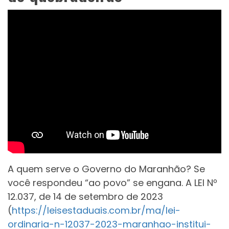
A quem serve o Governo do Maranhão? Se
você respondeu “ao povo” se engana. A LEI Nº
12.037, de 14 de setembro de 2023
(
https://leisestaduais.com.br/ma/lei-
ordinaria-n-12037-2023-maranhao-institui-