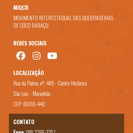
MIQCB
MOVIMENTO INTERESTADUAL DAS QUEBRADEIRAS
DE COCO BABAÇU
REDES SOCIAIS
LOCALIZAÇÃO
Rua da Palma, nº. 489 - Centro Histórico
São Luís - Maranhão
CEP: 65010-440
CONTATO
Fone
:
(98) 3268-3357