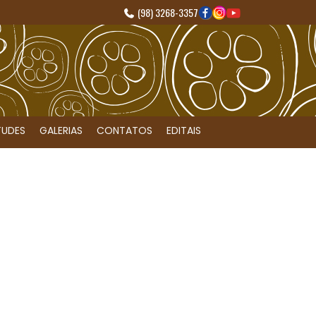
(98) 3268-3357
TUDES
GALERIAS
CONTATOS
EDITAIS