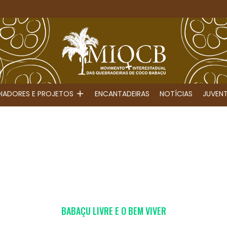
IADORES E PROJETOS
ENCANTADEIRAS
NOTÍCIAS
JUVEN
BABAÇU LIVRE E O BEM VIVER