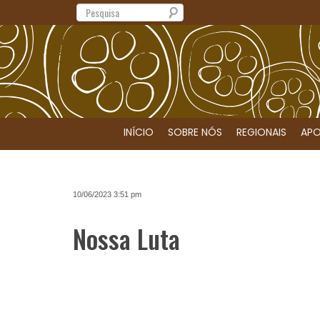
Search
INÍCIO
SOBRE NÓS
REGIONAIS
APO
10/06/2023 3:51 pm
Nossa Luta