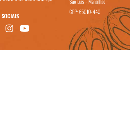
São Luís - Maranhão
CEP: 65010-440
 SOCIAIS