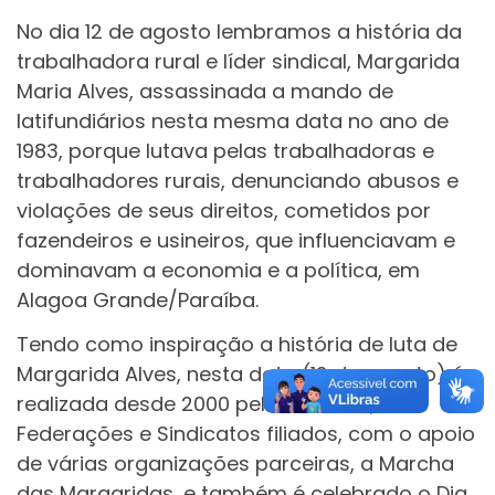
No dia 12 de agosto lembramos a história da
trabalhadora rural e líder sindical, Margarida
Maria Alves, assassinada a mando de
latifundiários nesta mesma data no ano de
1983, porque lutava pelas trabalhadoras e
trabalhadores rurais, denunciando abusos e
violações de seus direitos, cometidos por
fazendeiros e usineiros, que influenciavam e
dominavam a economia e a política, em
Alagoa Grande/Paraíba.
Tendo como inspiração a história de luta de
Margarida Alves, nesta data (12 de agosto) é
realizada desde 2000 pela CONTAG,
Federações e Sindicatos filiados, com o apoio
de várias organizações parceiras, a Marcha
das Margaridas, e também é celebrado o Dia