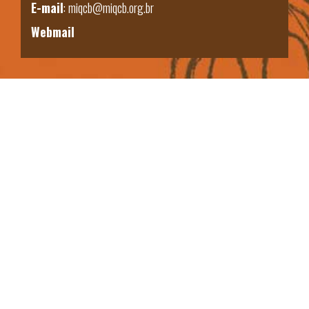
E-mail
:
miqcb@miqcb.org.br
Webmail