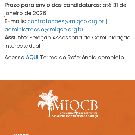
Prazo para envio das candidaturas:
até 31 de
janeiro de 2026
E-mails:
contratacoes@miqcb.org.br
|
administracao@miqcb.org.br
Assunto:
Seleção Assessoria de Comunicação
Interestadual
Acesse
AQUI
Termo de Referência completo!