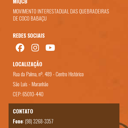
MIQCB
MOVIMENTO INTERESTADUAL DAS QUEBRADEIRAS
DE COCO BABAÇU
REDES SOCIAIS
LOCALIZAÇÃO
Rua da Palma, nº. 489 - Centro Histórico
São Luís - Maranhão
CEP: 65010-440
CONTATO
Fone
:
(98) 3268-3357