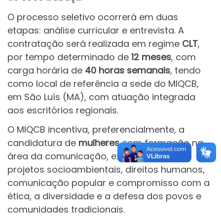
O processo seletivo ocorrerá em duas
etapas: análise curricular e entrevista. A
contratação será realizada em regime
CLT
,
por tempo determinado de
12 meses
, com
carga horária de
40 horas semanais
, tendo
como local de referência a sede do MIQCB,
em São Luís (MA), com atuação integrada
aos escritórios regionais.
O MIQCB incentiva, preferencialmente, a
candidatura de
mulheres
com formação na
área da comunicação, experiência em
projetos socioambientais, direitos humanos,
comunicação popular e compromisso com a
ética, a diversidade e a defesa dos povos e
comunidades tradicionais.