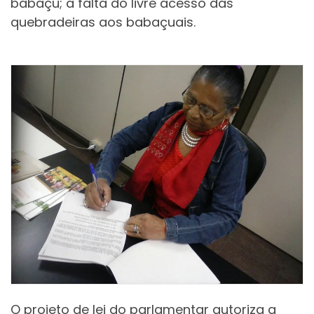
babaçu; a falta do livre acesso das
quebradeiras aos babaçuais.
O projeto de lei do parlamentar autoriza a