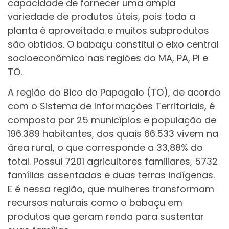
capacidade de fornecer uma ampla
variedade de produtos úteis, pois toda a
planta é aproveitada e muitos subprodutos
são obtidos. O babaçu constitui o eixo central
socioeconômico nas regiões do MA, PA, PI e
TO.
A região do Bico do Papagaio (TO), de acordo
com o Sistema de Informações Territoriais, é
composta por 25 municípios e população de
196.389 habitantes, dos quais 66.533 vivem na
área rural, o que corresponde a 33,88% do
total. Possui 7201 agricultores familiares, 5732
famílias assentadas e duas terras indígenas.
E é nessa região, que mulheres transformam
recursos naturais como o babaçu em
produtos que geram renda para sustentar