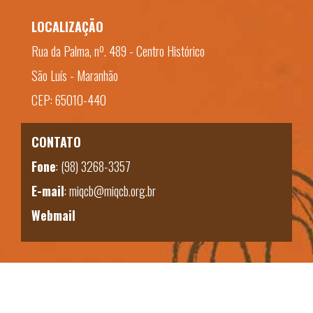
LOCALIZAÇÃO
Rua da Palma, nº. 489 - Centro Histórico
São Luís - Maranhão
CEP: 65010-440
CONTATO
Fone
:
(98) 3268-3357
E-mail
:
miqcb@miqcb.org.br
Webmail