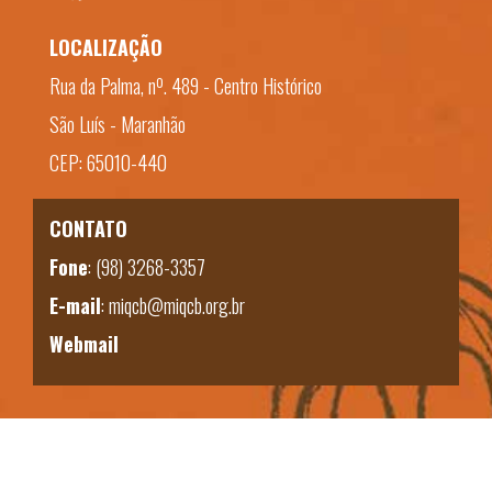
LOCALIZAÇÃO
Rua da Palma, nº. 489 - Centro Histórico
São Luís - Maranhão
CEP: 65010-440
CONTATO
Fone
:
(98) 3268-3357
E-mail
:
miqcb@miqcb.org.br
Webmail