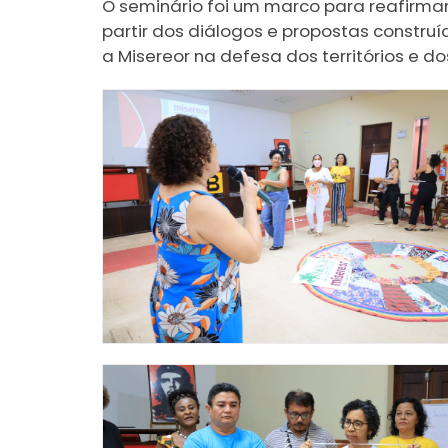
O seminário foi um marco para reafirmar
partir dos diálogos e propostas constru
a Misereor na defesa dos territórios e do