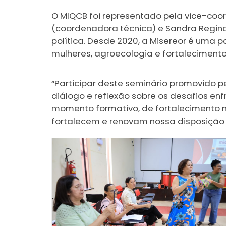
O MIQCB foi representado pela vice-coor
(coordenadora técnica) e Sandra Regina 
política. Desde 2020, a Misereor é uma
mulheres, agroecologia e fortalecimento 
“Participar deste seminário promovido p
diálogo e reflexão sobre os desafios e
momento formativo, de fortalecimento 
fortalecem e renovam nossa disposição p