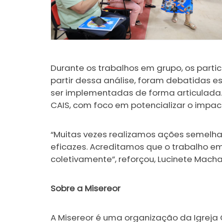
Durante os trabalhos em grupo, os parti
partir dessa análise, foram debatidas es
ser implementadas de forma articulada
CAIS, com foco em potencializar o impa
“Muitas vezes realizamos ações semelha
eficazes. Acreditamos que o trabalho e
coletivamente”, reforçou, Lucinete Macha
Sobre a Misereor
A Misereor é uma organização da Igreja