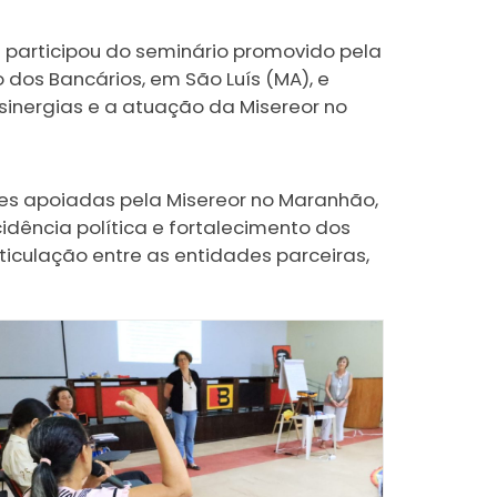
 participou do seminário promovido pela
 dos Bancários, em São Luís (MA), e
sinergias e a atuação da Misereor no
ões apoiadas pela Misereor no Maranhão,
dência política e fortalecimento dos
rticulação entre as entidades parceiras,