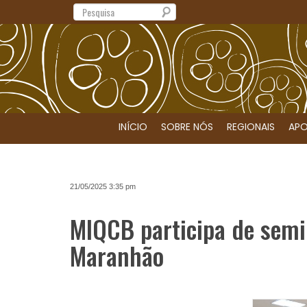
Search
INÍCIO
SOBRE NÓS
REGIONAIS
APO
21/05/2025 3:35 pm
MIQCB participa de semi
Maranhão