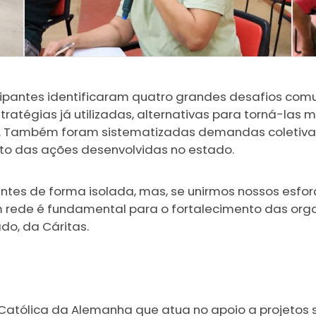
cipantes identificaram quatro grandes desafios com
tratégias já utilizadas, alternativas para torná-las
. Também foram sistematizadas demandas coletivas
cto das ações desenvolvidas no estado.
ntes de forma isolada, mas, se unirmos nossos esfor
m rede é fundamental para o fortalecimento das org
do, da Cáritas.
 Católica da Alemanha que atua no apoio a projetos 