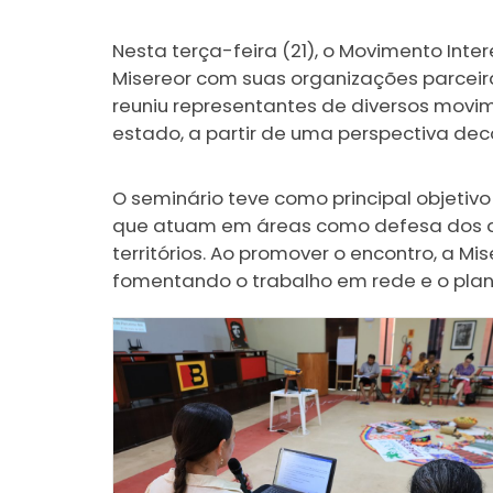
Nesta terça-feira (21), o Movimento In
Misereor com suas organizações parceira
reuniu representantes de diversos movim
estado, a partir de uma perspectiva deco
O seminário teve como principal objetiv
que atuam em áreas como defesa dos dire
territórios. Ao promover o encontro, a M
fomentando o trabalho em rede e o plan