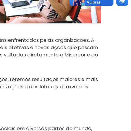
uns enfrentados pelas organizações. A
 mais efetivas e novas ações que possam
 voltadas diretamente à Misereor e ao
ços, teremos resultados maiores e mais
anizações e das lutas que travamos
sociais em diversas partes do mundo,