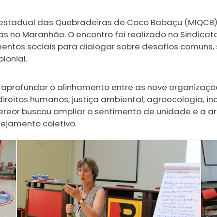
terestadual das Quebradeiras de Coco Babaçu (MIQCB)
s no Maranhão. O encontro foi realizado no Sindicato
entos sociais para dialogar sobre desafios comuns, 
lonial.
o aprofundar o alinhamento entre as nove organizaç
itos humanos, justiça ambiental, agroecologia, inci
isereor buscou ampliar o sentimento de unidade e a a
ejamento coletivo.