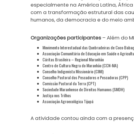
especialmente na América Latina, África 
com a transformação estrutural das causa
humanos, da democracia e do meio ambie
Organizações participantes
– Além do MI
Movimento Interestadual das Quebradeiras de Coco Bab
Associação Comunitária de Educação em Saúde e Agricult
Cáritas Brasileira – Regional Maranhão
Centro de Cultura Negra do Maranhão (CCN-MA)
Conselho Indigenista Missionário (CIMI)
Conselho Pastoral dos Pescadores e Pescadoras (CPP)
Comissão Pastoral da Terra (CPT)
Sociedade Maranhense de Direitos Humanos (SMDH)
Justiça nos Trilhos
Associação Agroecológica Tijupá
A atividade contou ainda com a presença 