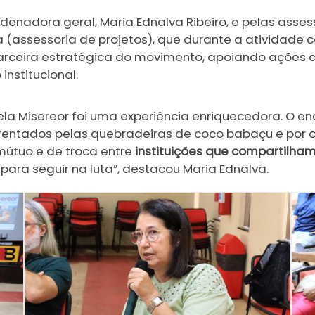
denadora geral, Maria Ednalva Ribeiro, e pelas asses
(assessoria de projetos), que durante a atividade c
 parceira estratégica do movimento, apoiando ações
institucional.
ela Misereor foi uma experiência enriquecedora. O 
nfrentados pelas quebradeiras de coco babaçu e por 
mútuo e de troca entre
instituições que compartilha
ara seguir na luta”, destacou Maria Ednalva.