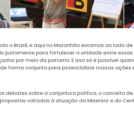
todo o Brasil, e aqui no Maranhão estamos ao lado de
ado justamente para fortalecer a unidade entre essa
çados por meio da parceria. E isso só é possível qua
 de forma conjunta para potencializar nossas ações e
s debates sobre a conjuntura política, o conceito d
 propostas voltadas à atuação da Misereor e do Centr