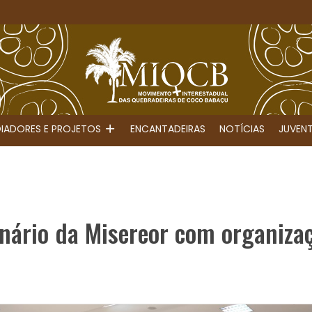
IADORES E PROJETOS
ENCANTADEIRAS
NOTÍCIAS
JUVEN
nário da Misereor com organizaç