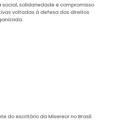
ça social, solidariedade e compromisso
tivas voltadas à defesa dos direitos
ganizada.
e do escritório da Misereor no Brasil.