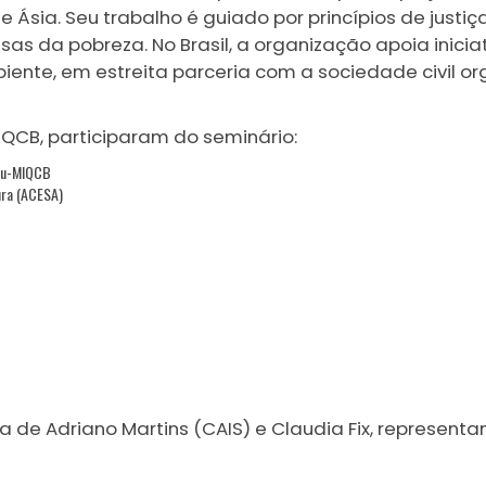
e Ásia. Seu trabalho é guiado por princípios de justi
s da pobreza. No Brasil, a organização apoia inicia
nte, em estreita parceria com a sociedade civil or
QCB, participaram do seminário:
açu-MIQCB
ura (ACESA)
de Adriano Martins (CAIS) e Claudia Fix, representant