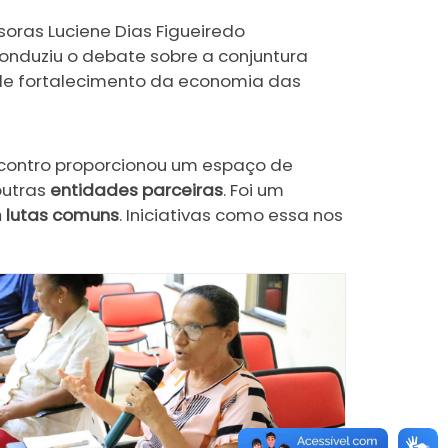
soras Luciene Dias Figueiredo
onduziu o debate sobre a conjuntura
 de fortalecimento da economia das
encontro proporcionou um espaço de
outras
entidades parceiras
. Foi um
m lutas comuns
. Iniciativas como essa nos