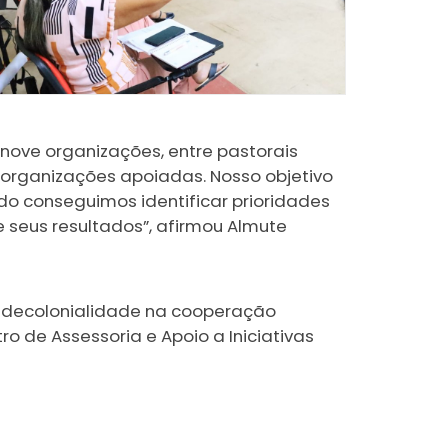
 nove organizações, entre pastorais
s organizações apoiadas. Nosso objetivo
ndo conseguimos identificar prioridades
 seus resultados”, afirmou Almute
e decolonialidade na cooperação
o de Assessoria e Apoio a Iniciativas