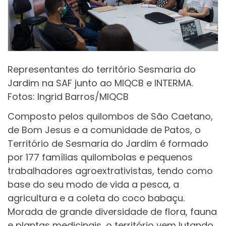
Representantes do território Sesmaria do
Jardim na SAF junto ao MIQCB e INTERMA.
Fotos: Ingrid Barros/MIQCB
Composto pelos quilombos de São Caetano,
de Bom Jesus e a comunidade de Patos, o
Território de Sesmaria do Jardim é formado
por 177 famílias quilombolas e pequenos
trabalhadores agroextrativistas, tendo como
base do seu modo de vida a pesca, a
agricultura e a coleta do coco babaçu.
Morada de grande diversidade de flora, fauna
e plantas medicinais, o território vem lutando