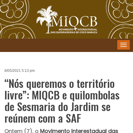
Menu
8/05/2021 5:13 pm
“Nós queremos o território
livre”: MIQCB e quilombolas
de Sesmaria do Jardim se
reúnem com a SAF
Ontem (7), o
Movimento Interestadual das