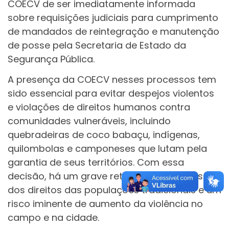
COECV de ser imediatamente informada
sobre requisições judiciais para cumprimento
de mandados de reintegração e manutenção
de posse pela Secretaria de Estado da
Segurança Pública.
A presença da COECV nesses processos tem
sido essencial para evitar despejos violentos
e violações de direitos humanos contra
comunidades vulneráveis, incluindo
quebradeiras de coco babaçu, indígenas,
quilombolas e camponeses que lutam pela
garantia de seus territórios. Com essa
decisão, há um grave retrocesso na defesa
dos direitos das populações tradicionais e um
risco iminente de aumento da violência no
campo e na cidade.