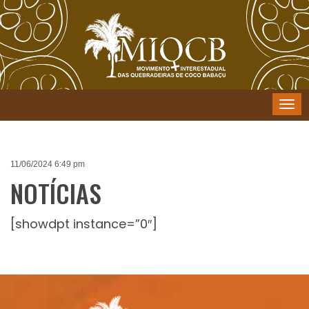
Menu
11/06/2024 6:49 pm
NOTÍCIAS
[showdpt instance=”0″]