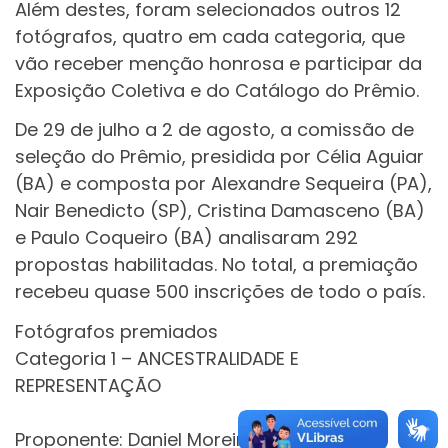
Além destes, foram selecionados outros 12
fotógrafos, quatro em cada categoria, que
vão receber menção honrosa e participar da
Exposição Coletiva e do Catálogo do Prêmio.
De 29 de julho a 2 de agosto, a comissão de
seleção do Prêmio, presidida por Célia Aguiar
(BA) e composta por Alexandre Sequeira (PA),
Nair Benedicto (SP), Cristina Damasceno (BA)
e Paulo Coqueiro (BA) analisaram 292
propostas habilitadas. No total, a premiação
recebeu quase 500 inscrições de todo o país.
Fotógrafos premiados
Categoria 1 – ANCESTRALIDADE E
REPRESENTAÇÃO
Proponente: Daniel Moreira Soares (MG) |