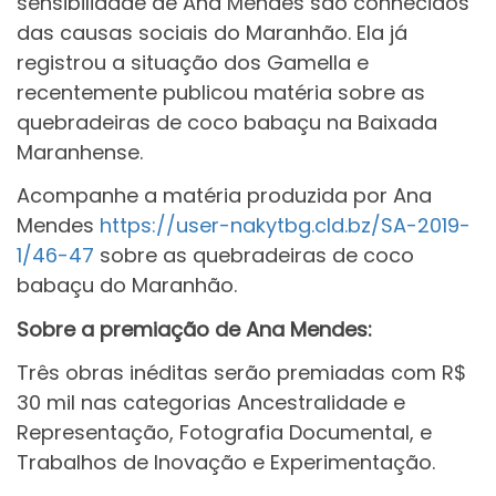
sensibilidade de Ana Mendes são conhecidos
das causas sociais do Maranhão. Ela já
registrou a situação dos Gamella e
recentemente publicou matéria sobre as
quebradeiras de coco babaçu na Baixada
Maranhense.
Acompanhe a matéria produzida por Ana
Mendes
https://user-nakytbg.cld.bz/SA-2019-
1/46-47
sobre as quebradeiras de coco
babaçu do Maranhão.
Sobre a premiação de Ana Mendes:
Três obras inéditas serão premiadas com R$
30 mil nas categorias Ancestralidade e
Representação, Fotografia Documental, e
Trabalhos de Inovação e Experimentação.