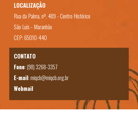
LOCALIZAÇÃO
Rua da Palma, nº. 489 - Centro Histórico
São Luís - Maranhão
CEP: 65010-440
CONTATO
Fone
:
(98) 3268-3357
E-mail
:
miqcb@miqcb.org.br
Webmail