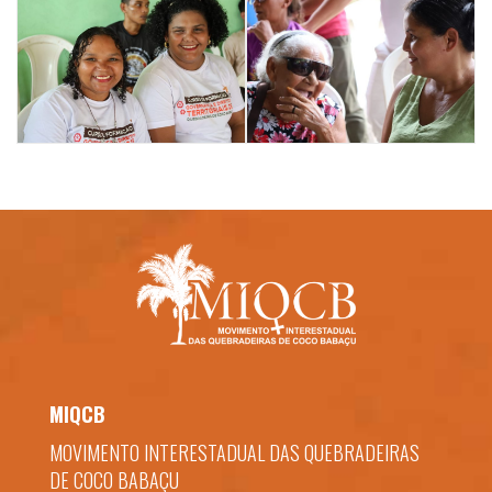
MIQCB
MOVIMENTO INTERESTADUAL DAS QUEBRADEIRAS
DE COCO BABAÇU