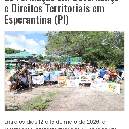
e Direitos Territoriais em
Esperantina (PI)
Entre os dias 12 e 15 de maio de 2026, o