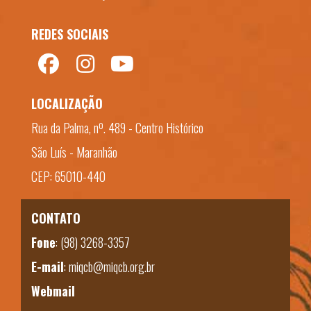
REDES SOCIAIS
LOCALIZAÇÃO
Rua da Palma, nº. 489 - Centro Histórico
São Luís - Maranhão
CEP: 65010-440
CONTATO
Fone
:
(98) 3268-3357
E-mail
:
miqcb@miqcb.org.br
Webmail