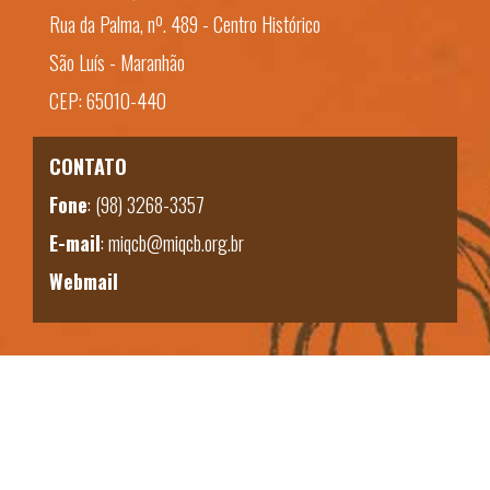
Rua da Palma, nº. 489 - Centro Histórico
São Luís - Maranhão
CEP: 65010-440
CONTATO
Fone
:
(98) 3268-3357
E-mail
:
miqcb@miqcb.org.br
Webmail