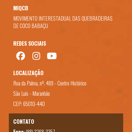
MIQCB
MOVIMENTO INTERESTADUAL DAS QUEBRADEIRAS
DE COCO BABAÇU
REDES SOCIAIS
LOCALIZAÇÃO
Rua da Palma, nº. 489 - Centro Histórico
São Luís - Maranhão
CEP: 65010-440
CONTATO
Fone
:
(98) 3268-3357