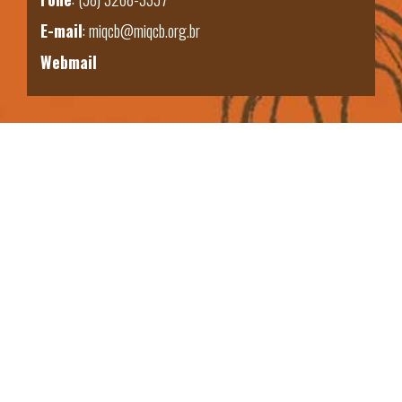
E-mail
:
miqcb@miqcb.org.br
Webmail