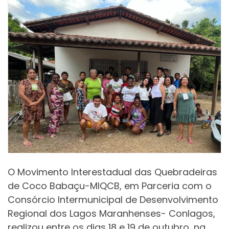
O Movimento Interestadual das Quebradeiras
de Coco Babaçu-MIQCB, em Parceria com o
Consórcio Intermunicipal de Desenvolvimento
Regional dos Lagos Maranhenses- Conlagos,
realizou entre os dias 18 e 19 de outubro, na