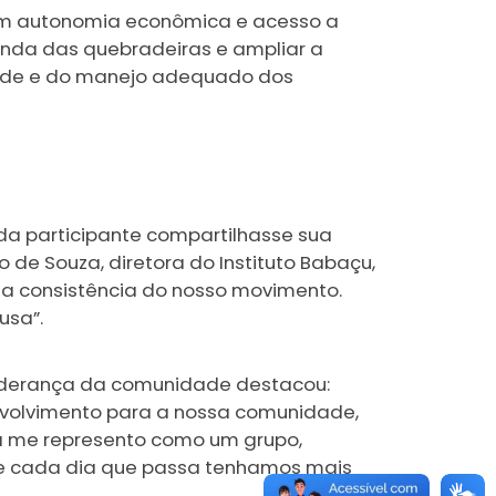
am autonomia econômica e acesso a
renda das quebradeiras e ampliar a
idade e do manejo adequado dos
da participante compartilhasse sua
 de Souza, diretora do Instituto Babaçu,
 a consistência do nosso movimento.
usa”.
a liderança da comunidade destacou:
envolvimento para a nossa comunidade,
á me represento como um grupo,
que cada dia que passa tenhamos mais