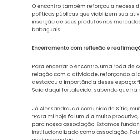
O encontro também reforçou a necessid
políticas públicas que viabilizem sua a
inserção de seus produtos nos mercados
babaçuais.
Encerramento com reflexão e reafirmaçã
Para encerrar o encontro, uma roda de 
relação com a atividade, reforçando a id
destacou a importância desse espaço: “
Saio daqui fortalecida, sabendo que h
Já Alessandra, da comunidade Sítio, mun
“Para mi hoje foi um dia muito produtiv
para nossa associação. Estamos fundan
institucionalizado como associação. Fo
conhecimentos.