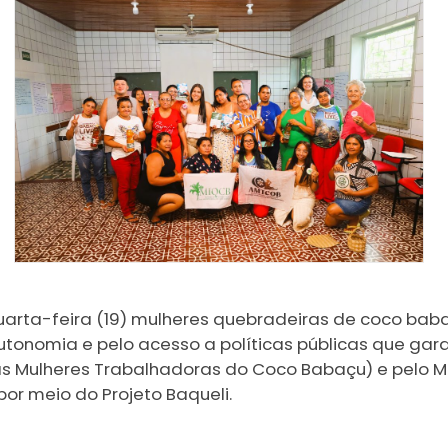
 quarta-feira (19) mulheres quebradeiras de coco baba
tonomia e pelo acesso a políticas públicas que garan
 Mulheres Trabalhadoras do Coco Babaçu) e pelo M
or meio do Projeto Baqueli.