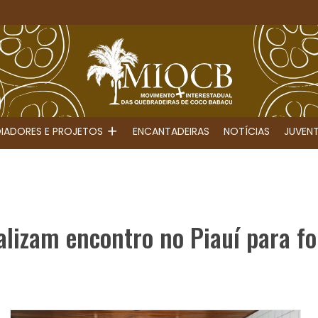
IADORES E PROJETOS
ENCANTADEIRAS
NOTÍCIAS
JUVEN
lizam encontro no Piauí para for