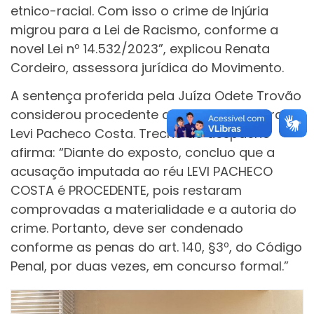
etnico-racial. Com isso o crime de Injúria
migrou para a Lei de Racismo, conforme a
novel Lei nº 14.532/2023”, explicou Renata
Cordeiro, assessora jurídica do Movimento.
A sentença proferida pela Juíza Odete Trovão
considerou procedente a acusação contra
Levi Pacheco Costa. Trecho do despacho
afirma: “Diante do exposto, concluo que a
acusação imputada ao réu LEVI PACHECO
COSTA é PROCEDENTE, pois restaram
comprovadas a materialidade e a autoria do
crime. Portanto, deve ser condenado
conforme as penas do art. 140, §3º, do Código
Penal, por duas vezes, em concurso formal.”