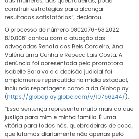
das mulheres, das quebradeiras, pode
construir estratégias para alcançar
resultados satisfatórios”, declarou.
O processo de número 0802076-53.2022
8.10.0061 contou com a atuação das
advogadas Renata dos Reis Cordeiro, Ana
Valéria Lima Cunha e Rebeca Lais Costa. A
denúncia foi apresentada pela promotora
Isabelle Saraiva e a decisão judicial foi
amplamente repercutida na mídia estadual,
incluindo reportagens como a da Globoplay
(
https://globoplay.globo.com/v/10756244/
).
“Essa sentença representa muito mais do que
justiça para mim e minha família. É uma
vitória para todos nós, quebradeiras de coco,
que lutamos diariamente não apenas pelo