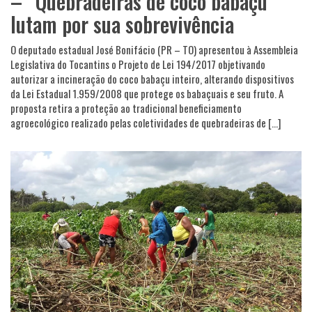
– “Quebradeiras de coco babaçu
lutam por sua sobrevivência
O deputado estadual José Bonifácio (PR – TO) apresentou à Assembleia
Legislativa do Tocantins o Projeto de Lei 194/2017 objetivando
autorizar a incineração do coco babaçu inteiro, alterando dispositivos
da Lei Estadual 1.959/2008 que protege os babaçuais e seu fruto. A
proposta retira a proteção ao tradicional beneficiamento
agroecológico realizado pelas coletividades de quebradeiras de […]