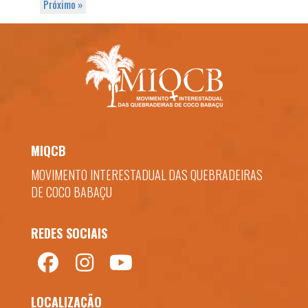
Próximo »
MIQCB
MOVIMENTO INTERESTADUAL DAS QUEBRADEIRAS
DE COCO BABAÇU
REDES SOCIAIS
LOCALIZAÇÃO