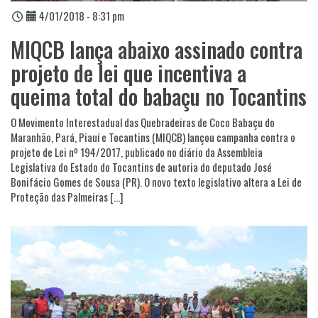
4/01/2018 - 8:31 pm
MIQCB lança abaixo assinado contra
projeto de lei que incentiva a
queima total do babaçu no Tocantins
O Movimento Interestadual das Quebradeiras de Coco Babaçu do
Maranhão, Pará, Piauí e Tocantins (MIQCB) lançou campanha contra o
projeto de Lei nº 194/2017, publicado no diário da Assembleia
Legislativa do Estado do Tocantins de autoria do deputado José
Bonifácio Gomes de Sousa (PR). O novo texto legislativo altera a Lei de
Proteção das Palmeiras […]