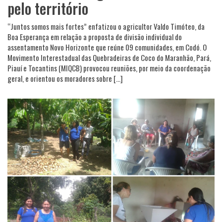
pelo território
“Juntos somos mais fortes” enfatizou o agricultor Valdo Timóteo, da
Boa Esperança em relação a proposta de divisão individual do
assentamento Novo Horizonte que reúne 09 comunidades, em Codó. O
Movimento Interestadual das Quebradeiras de Coco do Maranhão, Pará,
Piauí e Tocantins (MIQCB) provocou reuniões, por meio da coordenação
geral, e orientou os moradores sobre […]