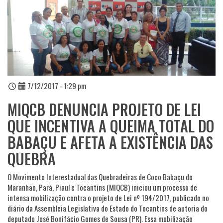
7/12/2017 - 1:29 pm
MIQCB DENUNCIA PROJETO DE LEI
QUE INCENTIVA A QUEIMA TOTAL DO
BABAÇU E AFETA A EXISTÊNCIA DAS
QUEBRA
O Movimento Interestadual das Quebradeiras de Coco Babaçu do
Maranhão, Pará, Piauí e Tocantins (MIQCB) iniciou um processo de
intensa mobilização contra o projeto de Lei nº 194/2017, publicado no
diário da Assembleia Legislativa do Estado do Tocantins de autoria do
deputado José Bonifácio Gomes de Sousa (PR). Essa mobilização