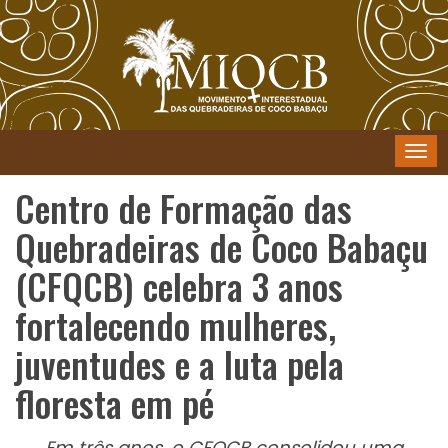
Menu
Centro de Formação das
Quebradeiras de Coco Babaçu
(CFQCB) celebra 3 anos
fortalecendo mulheres,
juventudes e a luta pela
floresta em pé
Em três anos, o CFQCB consolidou uma