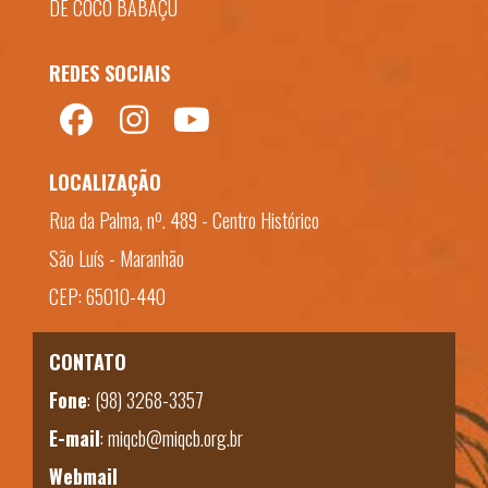
DE COCO BABAÇU
REDES SOCIAIS
LOCALIZAÇÃO
Rua da Palma, nº. 489 - Centro Histórico
São Luís - Maranhão
CEP: 65010-440
CONTATO
Fone
:
(98) 3268-3357
E-mail
:
miqcb@miqcb.org.br
Webmail