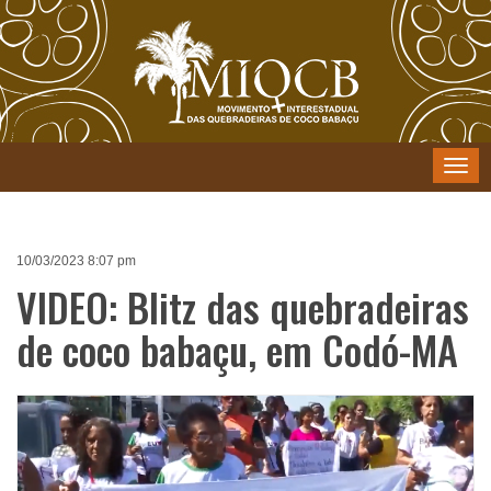
Menu
10/03/2023 8:07 pm
VIDEO: Blitz das quebradeiras
de coco babaçu, em Codó-MA