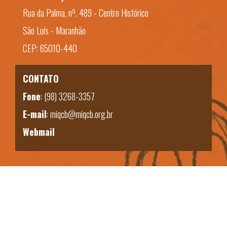
Rua da Palma, nº. 489 - Centro Histórico
São Luís - Maranhão
CEP: 65010-440
CONTATO
Fone
:
(98) 3268-3357
E-mail
:
miqcb@miqcb.org.br
Webmail