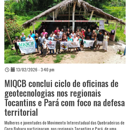
13/02/2026 - 3:40 pm
MIQCB conclui ciclo de oficinas de
geotecnologias nos regionais
Tocantins e Pará com foco na defesa
territorial
Mulheres e juventudes do Movimento Interestadual das Quebradeiras de
Coco Babaçu participaram, nos regionais Tocantins e Pará, de uma