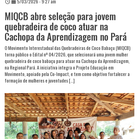
5/03/2026 - 9:27 am
MIQCB abre seleção para jovem
quebradeira de coco atuar na
Cachopa da Aprendizagem no Pará
O Movimento Interestadual das Quebradeiras de Coco Babaçu (MIQCB)
torna público o Edital nº 04/2026, que selecionará uma jovem mulher
quebradeira de coco babaçu para atuar na Cachopa da Aprendizagem,
na Regional Pará. A iniciativa integra o Projeto Educação em
Movimento, apoiado pela Co-Impact, e tem como objetivo fortalecer a
formação de mulheres e juventudes […]