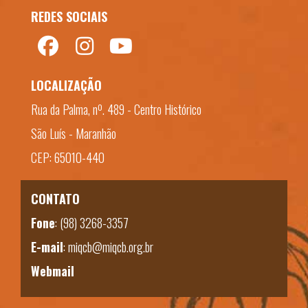
REDES SOCIAIS
LOCALIZAÇÃO
Rua da Palma, nº. 489 - Centro Histórico
São Luís - Maranhão
CEP: 65010-440
CONTATO
Fone
:
(98) 3268-3357
E-mail
:
miqcb@miqcb.org.br
Webmail