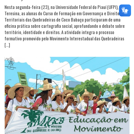
Nesta segunda-feira (23), na Universidade Federal do Piauí (UFPI), em
Teresina, as alunas do Curso de Formação em Governança e Direitos
Territoriais das Quebradeiras de Coco Babaçu participaram de uma
oficina prática sobre cartografia social, aprofundando o debate sobre
território, identidade e direitos. A atividade integra o processo
formativo promovido pelo Movimento Interestadual das Quebradeiras
[…]